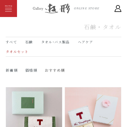
ONLINE STORE
石鹸・タオル
すべて
石鹸
タオル･バス製品
ヘアケア
タオルセット
新着順
価格順
おすすめ順