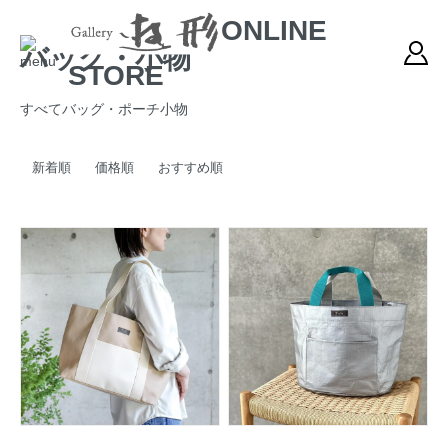
ONLINE
バッグ・小物
STORE
すべて
バッグ・ポーチ
小物
新着順
価格順
おすすめ順