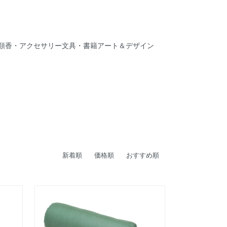
類
香・アクセサリー
文具・書籍
アート＆デザイン
新着順
価格順
おすすめ順