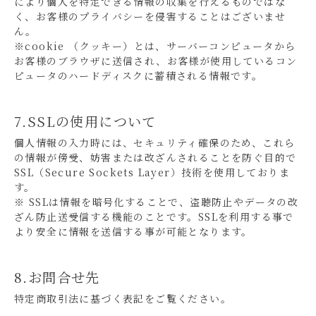
により個人を特定できる情報の収集を行えるものではな
く、お客様のプライバシーを侵害することはございませ
ん。
※cookie （クッキー）とは、サーバーコンピュータから
お客様のブラウザに送信され、お客様が使用しているコン
ピュータのハードディスクに蓄積される情報です。
7.SSLの使用について
個人情報の入力時には、セキュリティ確保のため、これら
の情報が傍受、妨害または改ざんされることを防ぐ目的で
SSL（Secure Sockets Layer）技術を使用しておりま
す。
※ SSLは情報を暗号化することで、盗聴防止やデータの改
ざん防止送受信する機能のことです。SSLを利用する事で
より安全に情報を送信する事が可能となります。
8.お問合せ先
特定商取引法に基づく表記をご覧ください。