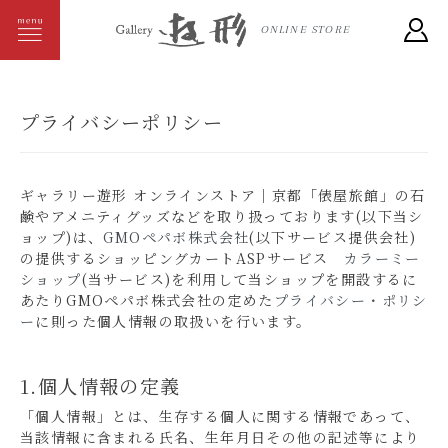
ONLINE STORE
プライバシーポリシー
ギャラリー遊形 オンラインストア｜京都「俵屋旅館」の石
鹸やアメニティグッズなどを取り扱っております(以下当シ
ョップ)は、
GMOペパボ株式会社
(以下サービス提供会社)
の提供するショッピングカートASPサービス
カラーミー
ショップ
(当サービス)を利用して当ショップを開設するに
あたりGMOペパボ株式会社の定めた
プライバシー・ポリシ
ー
に則った個人情報の取扱いを行います。
1.個人情報の定義
「個人情報」とは、生存する個人に関する情報であって、
当該情報に含まれる氏名、生年月日その他の記述等により