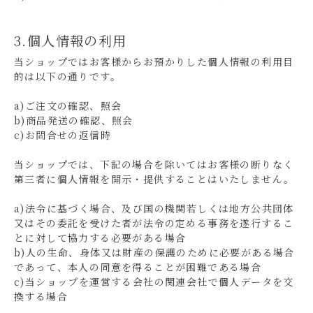
3.個人情報の利用
当ショップではお客様からお預かりした個人情報の利用目
的は以下の通りです。
a)ご注文の確認、照会
b)商品発送の確認、照会
c)お問合せの返信時
当ショップでは、下記の場合を除いてはお客様の断りなく
第三者に個人情報を開示・提供することはいたしません。
a)法令に基づく場合、及び国の機関若しくは地方公共団体
又はその委託を受けた者が法令の定める事務を遂行するこ
とに対して協力する必要がある場合
b)人の生命、身体又は財産の保護のために必要がある場合
であって、本人の同意を得ることが困難である場合
c)当ショップを運営する会社の関連会社で個人データを交
換する場合