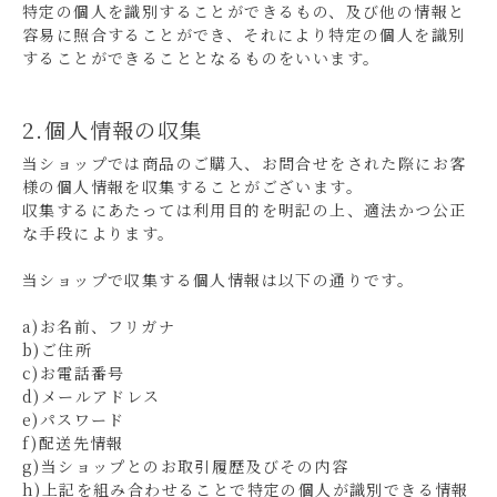
特定の個人を識別することができるもの、及び他の情報と
容易に照合することができ、それにより特定の個人を識別
することができることとなるものをいいます。
2.個人情報の収集
当ショップでは商品のご購入、お問合せをされた際にお客
様の個人情報を収集することがございます。
収集するにあたっては利用目的を明記の上、適法かつ公正
な手段によります。
当ショップで収集する個人情報は以下の通りです。
a)お名前、フリガナ
b)ご住所
c)お電話番号
d)メールアドレス
e)パスワード
f)配送先情報
g)当ショップとのお取引履歴及びその内容
h)上記を組み合わせることで特定の個人が識別できる情報