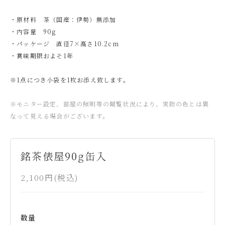
・原材料 茶（国産：伊勢）無添加
・内容量 90g
・パッケージ 直径7×高さ10.2cm
・賞味期限およそ1年
※1点につき小袋を1枚お添え致します。
※モニター設定、部屋の照明等の閲覧状況により、実際の色とは異
なって見える場合がございます。
銘茶俵屋90g缶入
2,100円(税込)
数量