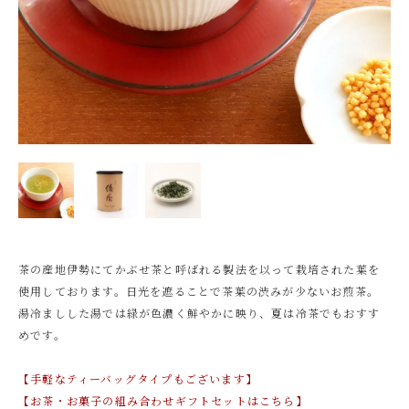
茶の産地伊勢にてかぶせ茶と呼ばれる製法を以って栽培された葉を
使用しております。日光を遮ることで茶葉の渋みが少ないお煎茶。
湯冷ましした湯では緑が色濃く鮮やかに映り、夏は冷茶でもおすす
めです。
【手軽なティーバッグタイプもございます】
【お茶・お菓子の組み合わせギフトセットはこちら】