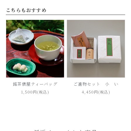
こちらもおすすめ
銘茶俵屋ティーバッグ
ご進物セット 小 い
1,500円(税込)
4,450円(税込)