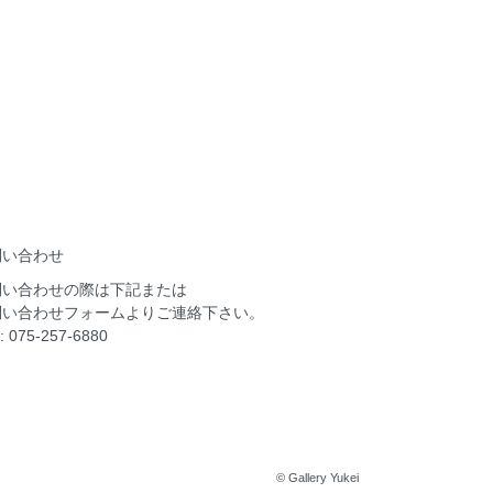
問い合わせ
問い合わせの際は下記または
問い合わせフォーム
よりご連絡下さい。
: 075-257-6880
© Gallery Yukei