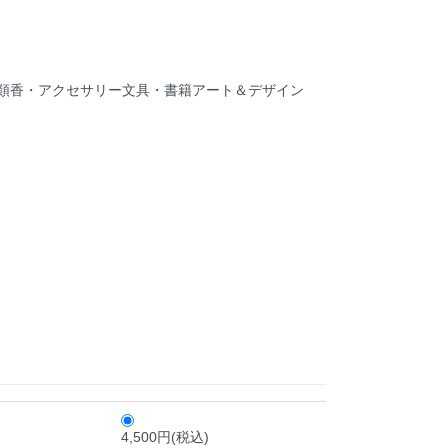
類
香・アクセサリー
文具・書籍
アート＆デザイン
4,500円(税込)