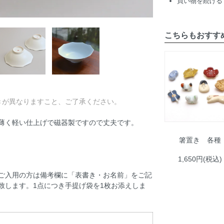
買い物を続ける
こちらもおすす
きが異なりますこと、ご了承ください。
薄く軽い仕上げで磁器製ですので丈夫です。
箸置き 各種
1,650円(税込)
ご入用の方は備考欄に「表書き・お名前」をご記
致します。1点につき手提げ袋を1枚お添えしま