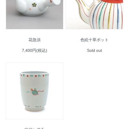
花急須
色絵十草ポット
7,400円(税込)
Sold out