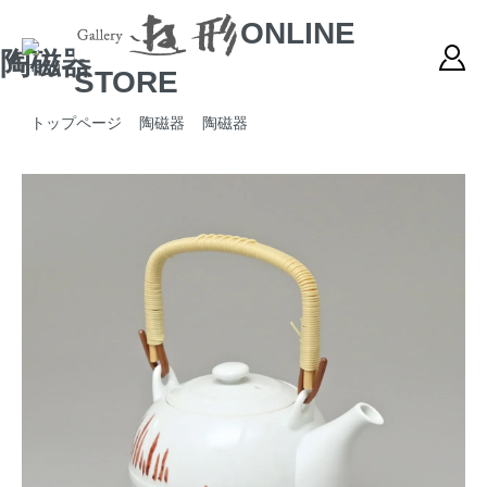
ONLINE
陶磁器
STORE
トップページ
陶磁器
陶磁器