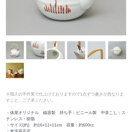
※職人の手作業で仕上げておりますので1点ずつ趣きが異なりま
すこと、ご了承ください。
・俵屋オリジナル 磁器製 持ち手：ビニール製 中茶こし：ス
テンレス・樹脂
・サイズ(約) 約16×11×11cm 容量：約600cc
・食洗器不可