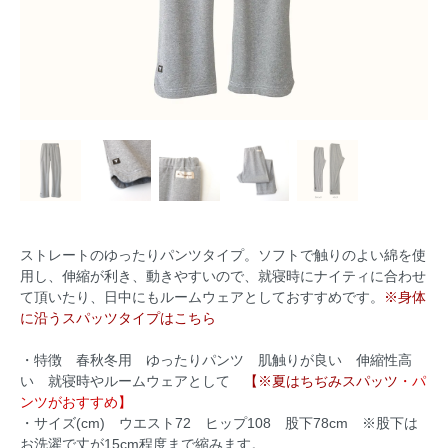
ストレートのゆったりパンツタイプ。ソフトで触りのよい綿を使
用し、伸縮が利き、動きやすいので、就寝時にナイティに合わせ
て頂いたり、日中にもルームウェアとしておすすめです。
※身体
に沿うスパッツタイプはこちら
・特徴 春秋冬用 ゆったりパンツ 肌触りが良い 伸縮性高
い 就寝時やルームウェアとして
【※夏はちぢみスパッツ
・パ
ンツがおすすめ】
・サイズ(cm) ウエスト72 ヒップ108 股下78cm ※股下は
お洗濯で丈が15cm程度まで縮みます。