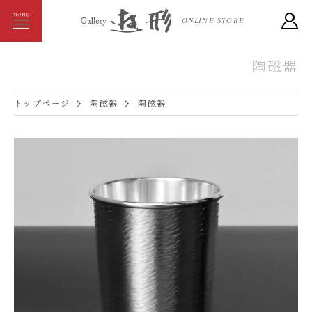
ONLINE STORE
陶磁器
トップページ
陶磁器
陶磁器