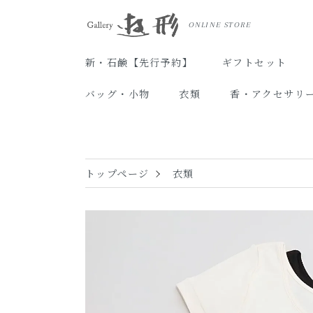
ONLINE STORE
新・石鹸【先行予約】
ギフトセット
バッグ・小物
衣類
香・アクセサリ
トップページ
衣類