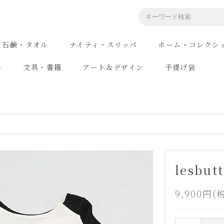
石鹸・タオル
ナイティ・スリッパ
ホーム・コレクシ
ー
文具・書籍
アート＆デザイン
手提げ袋
lesb
9,900円(