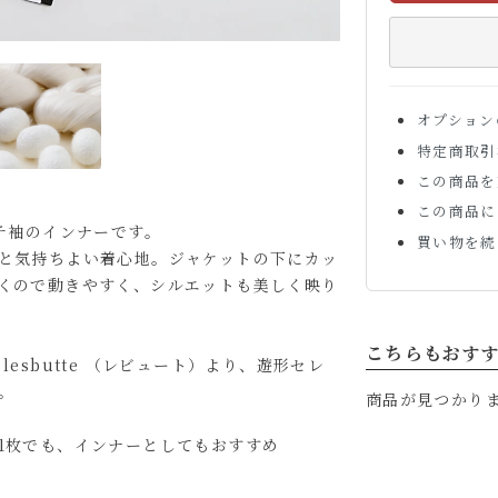
オプション
特定商取引
この商品を
この商品に
チ袖のインナーです。
買い物を続
と気持ちよい着心地。ジャケットの下にカッ
くので動きやすく、シルエットも美しく映り
こちらもおす
esbutte （レビュート）より、遊形セレ
。
商品が見つかり
1枚でも、インナーとしてもおすすめ