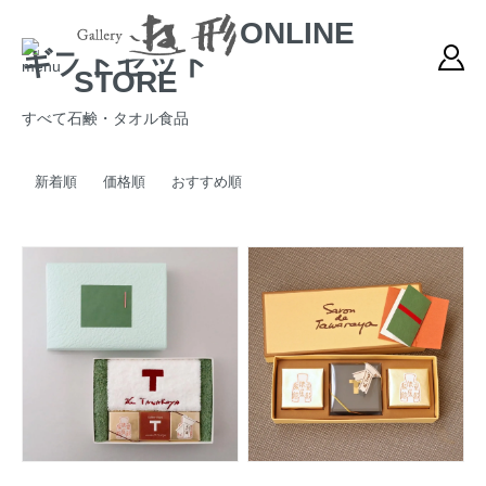
ONLINE
ギフトセット
STORE
すべて
石鹸・タオル
食品
新着順
価格順
おすすめ順