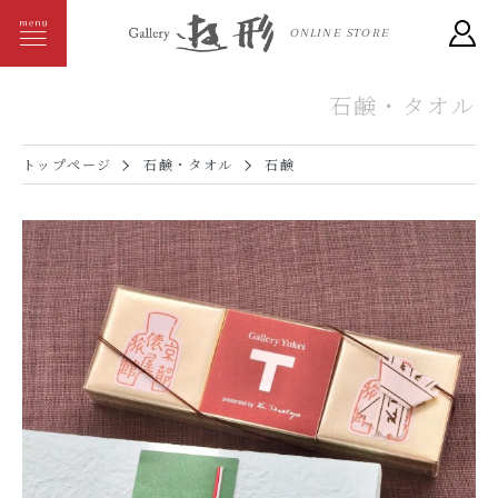
ONLINE STORE
石鹸・タオル
トップページ
石鹸・タオル
石鹸